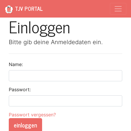
TJV PORTAL
Einloggen
Bitte gib deine Anmeldedaten ein.
Name:
Passwort:
Passwort vergessen?
einloggen